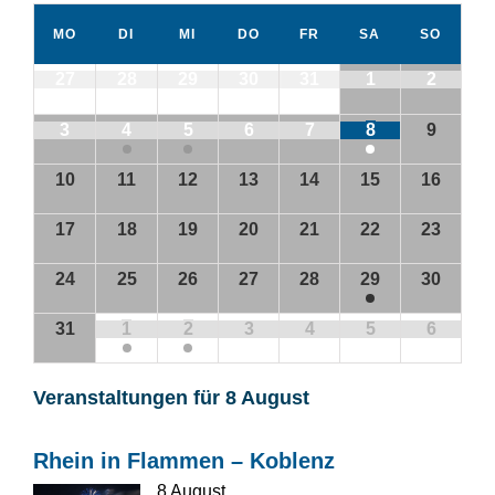
MO
DI
MI
DO
FR
SA
SO
27
28
29
30
31
1
2
3
4
5
6
7
8
9
10
11
12
13
14
15
16
17
18
19
20
21
22
23
24
25
26
27
28
29
30
31
1
2
3
4
5
6
Veranstaltungen für
8 August
Rhein in Flammen – Koblenz
8 August