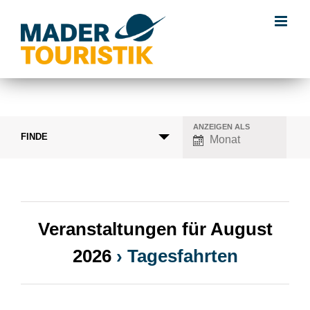
ANZEIGEN ALS
Verstaltungsansicht
FINDE
Monat
Navigation
Veranstaltungen für August
2026
› Tagesfahrten