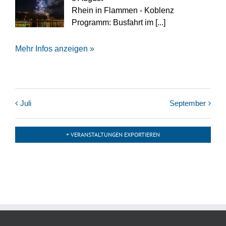
Rhein in Flammen - Koblenz
Programm: Busfahrt im [...]
Mehr Infos anzeigen »
Juli
September
Kalender
Monatsnavigation
+ VERANSTALTUNGEN EXPORTIEREN