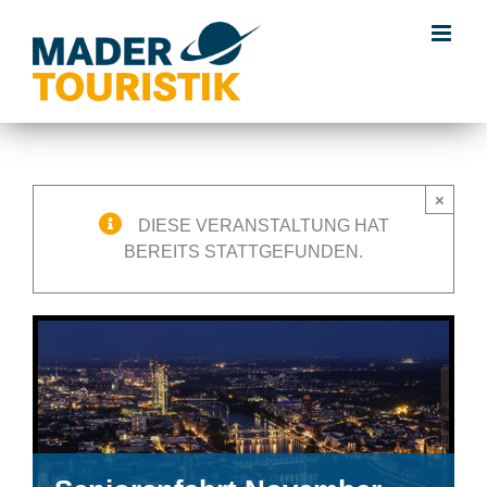
×
DIESE VERANSTALTUNG HAT
BEREITS STATTGEFUNDEN.