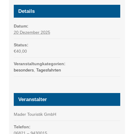
Details
Datum:
20 Dezember 2025
Status:
€40,00
Veranstaltungkategorien:
besonders
,
Tagesfahrten
Veranstalter
Mader Touristik GmbH
Telefon:
06821 – 9430015