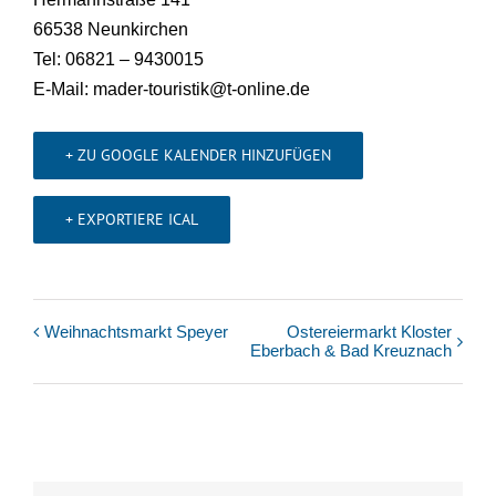
66538 Neunkirchen
Tel: 06821 – 9430015
E-Mail: mader-touristik@t-online.de
+ ZU GOOGLE KALENDER HINZUFÜGEN
+ EXPORTIERE ICAL
Weihnachtsmarkt Speyer
Ostereiermarkt Kloster
Veranstaltung
Eberbach & Bad Kreuznach
Navigation