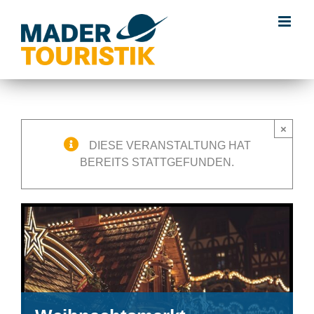
×
DIESE VERANSTALTUNG HAT
BEREITS STATTGEFUNDEN.