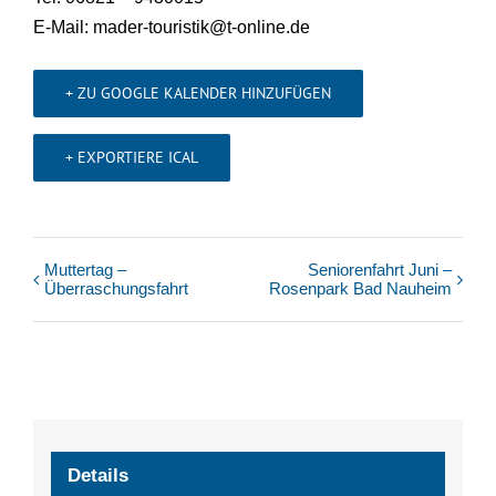
E-Mail: mader-touristik@t-online.de
+ ZU GOOGLE KALENDER HINZUFÜGEN
+ EXPORTIERE ICAL
Muttertag –
Seniorenfahrt Juni –
Veranstaltung
Überraschungsfahrt
Rosenpark Bad Nauheim
Navigation
Details