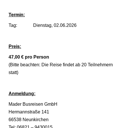
Termin:
Tag: Dienstag, 02.06.2026
Preis:
47,00 € pro Person
(Bitte beachten: Die Reise findet ab 20 Teilnehmern
statt)
Anmeldung:
Mader Busreisen GmbH
Hermannstraße 141
66538 Neunkirchen
Tel: 06821 – 9430015